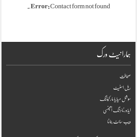
Error:
Contact form not found.
ہمارا نیٹ ورک
صحافت
ریل اسٹیٹ
سوشل میڈیا مارکیٹنگ
ایڈورٹائزنگ ایجنسی
ویب سائٹ بنانا