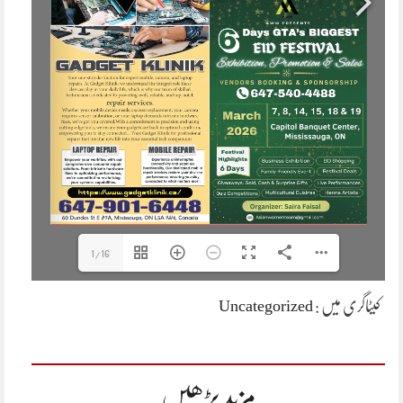
1/16
کیٹاگری میں :
Uncategorized
مزید پڑھیں