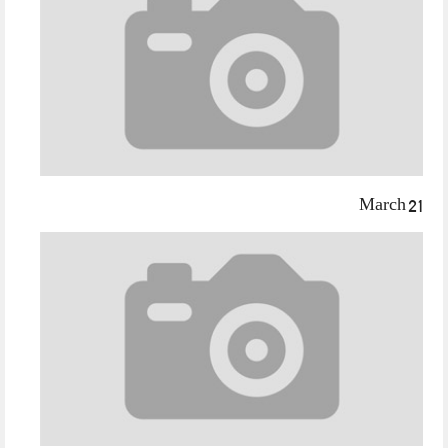
March 21