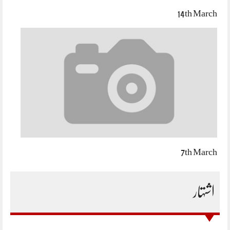
14th March
7th March
اشتہار