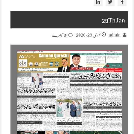
29Th Jan
جنوری 29, 2026
admin
0 تبصرے