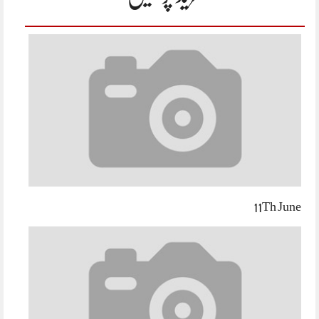
11Th June