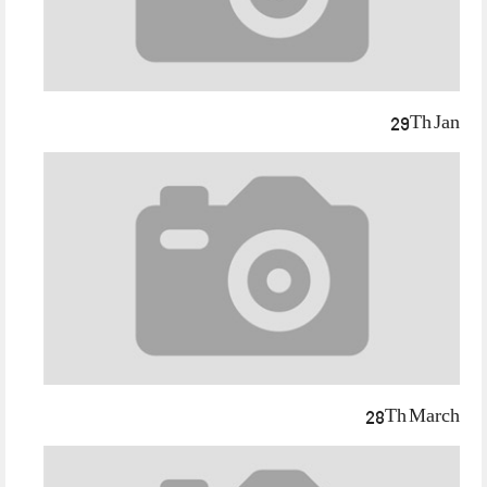
29Th Jan
28Th March