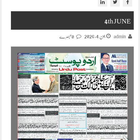
4th JUNE
جون 4, 2026
admin
0 تبصرے