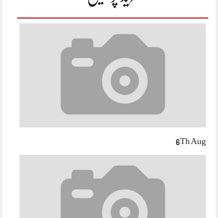
6Th Aug