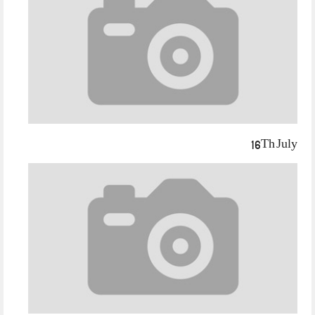
16Th July