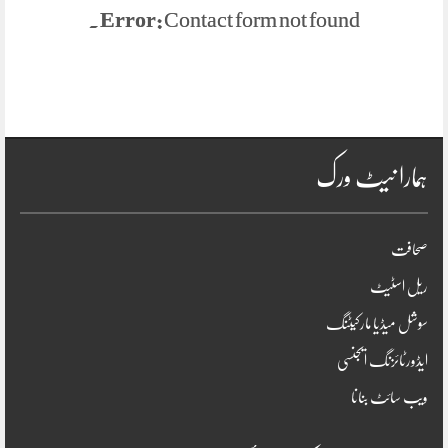
Error:
Contact form not found.
ہمارا نیٹ ورک
صحافت
ریل اسٹیٹ
سوشل میڈیا مارکیٹنگ
ایڈورٹائزنگ ایجنسی
ویب سائٹ بنانا