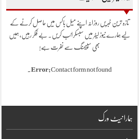
تازہ ترین خبریں روزانہ اپنے میل باکس میں حاصل کرنے کے
لیے ہمارے نیوز لیٹر میں سبسکرائب کریں۔ بے فکر رہیں، ہمیں
بھی سپیمنگ سے نفرت ہے!
Error:
Contact form not found.
ہمارا نیٹ ورک