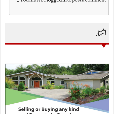
اشتہار