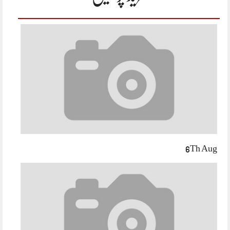
6Th Aug