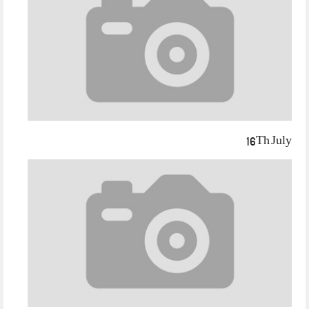
16Th July