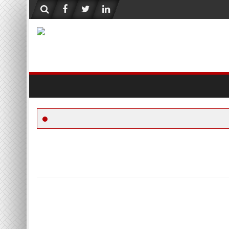
6Th Aug