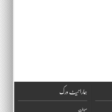
ہمارا نیٹ ورک
صحافت