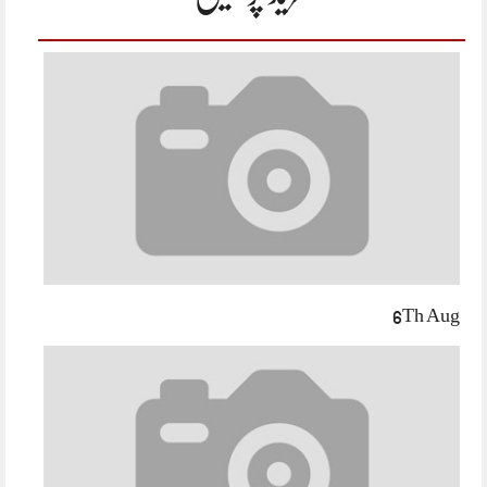
6Th Aug