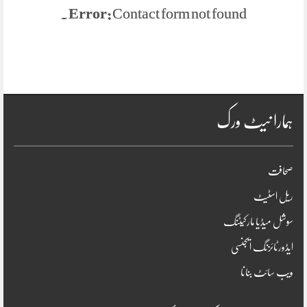
Error:
Contact form not found.
ہمارا نیٹ ورک
صحافت
ریل اسٹیٹ
سوشل میڈیا مارکیٹنگ
ایڈورٹائزنگ ایجنسی
ویب سائٹ بنانا