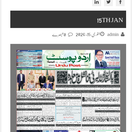
15TH JAN
جنوری 15, 2026
admin
0 تبصرے