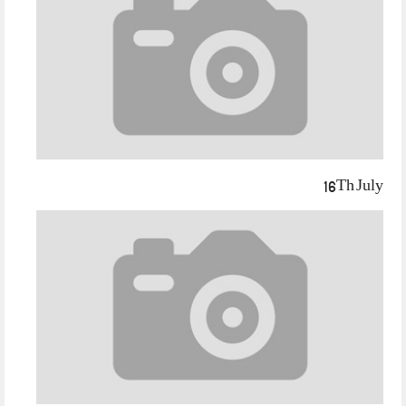
16Th July