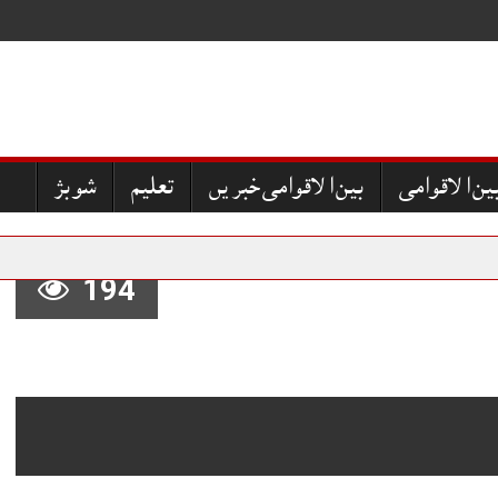
ین الاقوامی
بین الاقوامی خبریں
تعلیم
شوبز
194