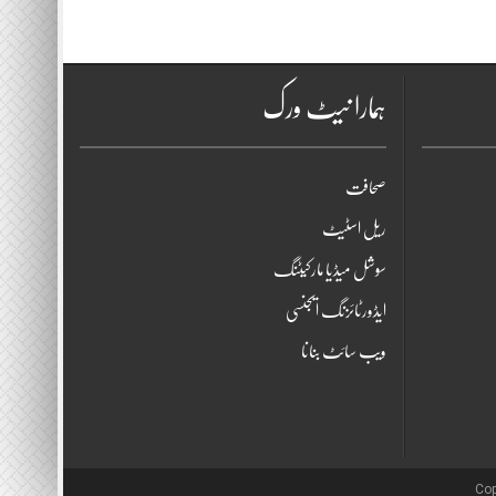
ہمارا نیٹ ورک
صحافت
ریل اسٹیٹ
سوشل میڈیا مارکیٹنگ
ایڈورٹائزنگ ایجنسی
ویب سائٹ بنانا
Cop