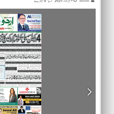
نومبر 13, 2025
admin
0 تبصرے