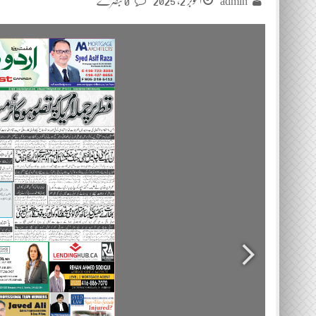
اکتوبر 2, 2025
admin
0 تبصرے