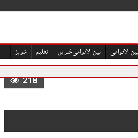
ین الاقوامی
بین الاقوامی خبریں
تعلیم
شوبز
218