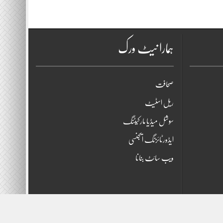
ہمارا نیٹ ورک
صحافت
ریل اسٹیٹ
سوشل میڈیا مارکیٹنگ
ایڈورٹائزنگ ایجنسی
ویب سائٹ بنانا
Cop