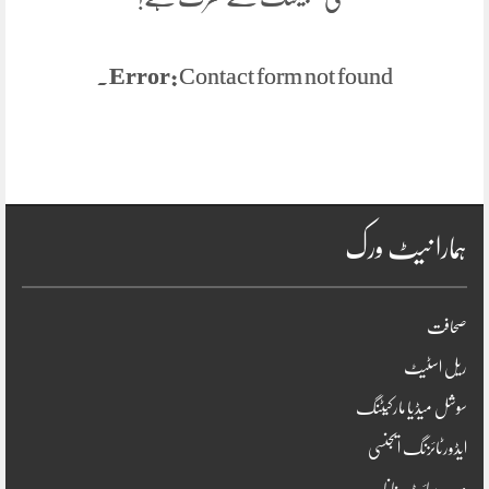
Error:
Contact form not found.
ہمارا نیٹ ورک
صحافت
ریل اسٹیٹ
سوشل میڈیا مارکیٹنگ
ایڈورٹائزنگ ایجنسی
ویب سائٹ بنانا