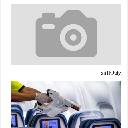
30Th July